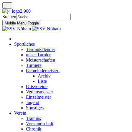
Suchen
Mobile Menu Toggle
Sportliches
Terminkalender
unser Turnier
Meisterschaften
Turniere
Gemeindemeister
Archiv
Liste
Ortsvereine
Vereinsmeister
Einzelmeister
Jugend
Sonstiges
Verein
Training
Vorstandschaft
Chronik