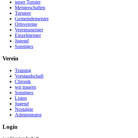
unser Turnier
Meisterschaften
Turniere
Gemeindemeister
Ortsvereine
Vereinsmeister
Einzelmeister
Jugend
Sonstiges
Verein
Training
Vorstandschaft
Chronik
wir trauern
Sonstiges
Listen
Jugend
Nostalgie
Administrator
Login