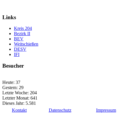
Links
Kreis 204
Bezirk II
BEV
Weitschießen
DESV
IFI
Besucher
Heute:
37
Gestern:
29
Letzte Woche:
204
Letzter Monat:
641
Dieses Jahr:
5.581
Kontakt
Datenschutz
Impressum