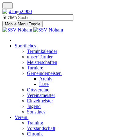
Suchen
Mobile Menu Toggle
Sportliches
Terminkalender
unser Turnier
Meisterschaften
Turniere
Gemeindemeister
Archiv
Liste
Ortsvereine
Vereinsmeister
Einzelmeister
Jugend
Sonstiges
Verein
Training
Vorstandschaft
Chronik