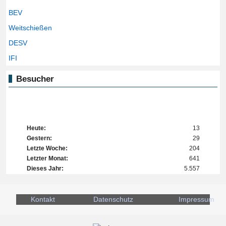
BEV
Weitschießen
DESV
IFI
Besucher
Heute:
13
Gestern:
29
Letzte Woche:
204
Letzter Monat:
641
Dieses Jahr:
5.557
Kontakt
Datenschutz
Impressum