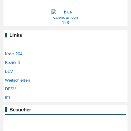
Links
Kreis 204
Bezirk II
BEV
Weitschießen
DESV
IFI
Besucher