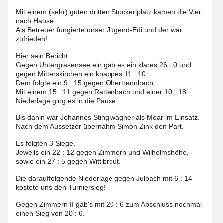
Mit einem (sehr) guten dritten Stockerlplatz kamen die Vier
nach Hause.
Als Betreuer fungierte unser Jugend-Edi und der war
zufrieden!
Hier sein Bericht:
Gegen Untergrasensee ein gab es ein klares 26 : 0 und
gegen Mitterskirchen ein knappes 11 : 10.
Dem folgte ein 9 : 15 gegen Obertrennbach.
Mit einem 15 : 11 gegen Rattenbach und einer 10 : 18
Niederlage ging es in die Pause.
Bis dahin war Johannes Stinglwagner als Moar im Einsatz.
Nach dem Aussetzer übernahm Simon Zink den Part.
Es folgten 3 Siege.
Jeweils ein 22 : 12 gegen Zimmern und Wilhelmshöhe,
sowie ein 27 : 5 gegen Wittibreut.
Die darauffolgende Niederlage gegen Julbach mit 6 : 14
kostete uns den Turniersieg!
Gegen Zimmern II gab's mit 20 : 6 zum Abschluss nochmal
einen Sieg von 20 : 6.