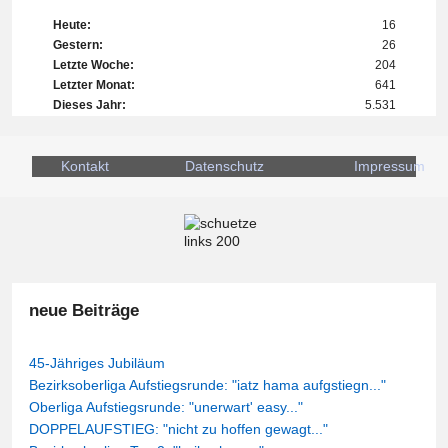
Heute:
16
Gestern:
26
Letzte Woche:
204
Letzter Monat:
641
Dieses Jahr:
5.531
Kontakt
Datenschutz
Impressum
neue Beiträge
45-Jähriges Jubiläum
Bezirksoberliga Aufstiegsrunde: "iatz hama aufgstiegn..."
Oberliga Aufstiegsrunde: "unerwart' easy..."
DOPPELAUFSTIEG: "nicht zu hoffen gewagt..."