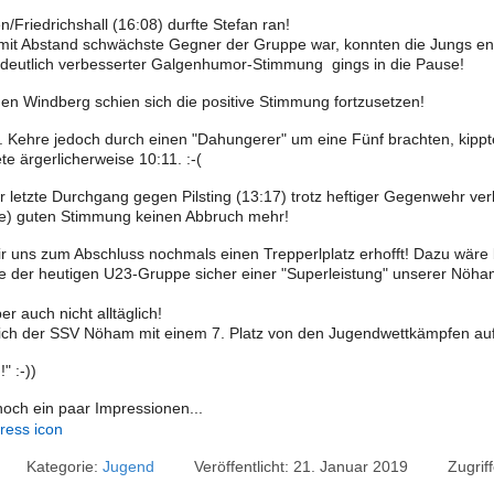
Friedrichshall (16:08) durfte Stefan ran!
it Abstand schwächste Gegner der Gruppe war, konnten die Jungs end
t deutlich verbesserter Galgenhumor-Stimmung gings in die Pause!
n Windberg schien sich die positive Stimmung fortzusetzen!
 3. Kehre jedoch durch einen "Dahungerer" um eine Fünf brachten, kippt
e ärgerlicherweise 10:11. :-(
letzte Durchgang gegen Pilsting (13:17) trotz heftiger Gegenwehr verl
ile) guten Stimmung keinen Abbruch mehr!
wir uns zum Abschluss nochmals einen Trepperlplatz erhofft! Dazu wäre 
 der heutigen U23-Gruppe sicher einer "Superleistung" unserer Nöha
er auch nicht alltäglich!
sich der SSV Nöham mit einem 7. Platz von den Jugendwettkämpfen au
" :-))
och ein paar Impressionen...
Kategorie:
Jugend
Veröffentlicht: 21. Januar 2019
Zugrif