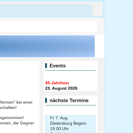
Events
45-Jahrfeier
23. August 2026
nächste Termine
 "Rennen" bei einer
schaften!
vorgenommen!
Fr 7. Aug.
ennen, die Gegner
Dietersburg Beginn
19.00 Uhr