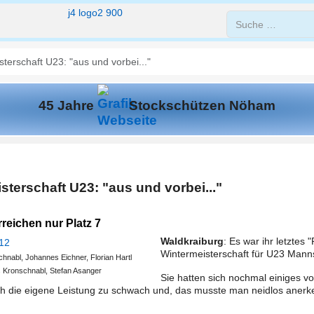
Suchen
terschaft U23: "aus und vorbei..."
45 Jahre
Stockschützen Nöham
terschaft U23: "aus und vorbei..."
reichen nur Platz 7
Waldkraiburg
: Es war ihr letztes
Wintermeisterschaft für U23 Mann
nabl, Johannes Eichner, Florian Hartl
Kronschnabl, Stefan Asanger
Sie hatten sich nochmal einiges 
h die eigene Leistung zu schwach und, das musste man neidlos anerk