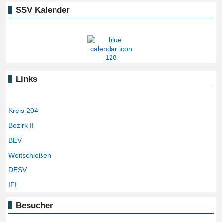
SSV Kalender
Links
Kreis 204
Bezirk II
BEV
Weitschießen
DESV
IFI
Besucher