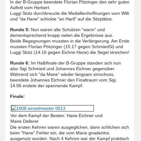
In der B-Gruppe beendete Florian Pötzinger den sehr guten
Auftritt vom Herbert.
Luggi Stütz durchkreuzte die Medallienhoffnungen vom Willi
und "da Hane" schickte "an Hartl" auf die Sitzplätze.
Runde 5:
Nun waren alle Schützen "warm" und
dementsprechend knapp vielen die Ergebnisse aus.
Beide Begegnungen mussten in die Verlängerung. Am Ende
mussten Florian Pötzinger (15:17 gegen SchmiedSi) und
Luggi Stütz (14:16 gegen Eichne Hane) die Segel streichen!
Runde 6:
Im Halbfinale der B-Gruppe standen sich nun
also Sigi Schmied und Johannes Eichner gegenüber.
Während sich "da Mane" wieder langsam einschoss,
beendete Johannes Eichner den Finaltraum vom Sigi.
14:06 endete der spannende Kampf.
Finale:
Vor dem Kampf der Besten: Hane Eichner und
Mane Dellerer
Die ersten Kehren waren ausgeglichen, dann schlichen sich
beim "Hane" Fehler ein, die vom Mane gnadenlos
ausgenutz wurden. Nach 4 Kehren war der Kampf praktisch