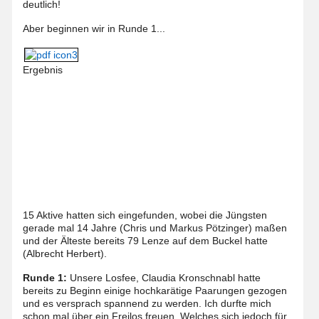
deutlich!
Aber beginnen wir in Runde 1...
Ergebnis
15 Aktive hatten sich eingefunden, wobei die Jüngsten
gerade mal 14 Jahre (Chris und Markus Pötzinger) maßen
und der Älteste bereits 79 Lenze auf dem Buckel hatte
(Albrecht Herbert).
Runde 1:
Unsere Losfee, Claudia Kronschnabl hatte
bereits zu Beginn einige hochkarätige Paarungen gezogen
und es versprach spannend zu werden. Ich durfte mich
schon mal über ein Freilos freuen, Welches sich jedoch für