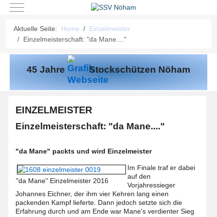
Mobile Menu Toggle
Aktuelle Seite:
Home
Einzelmeister
Einzelmeisterschaft: "da Mane...."
45 Jahre
Stockschützen Nöham
EINZELMEISTER
Einzelmeisterschaft: "da Mane...."
"da Mane" packts und wird Einzelmeister
Im Finale traf er dabei
auf den
"da Mane" Einzelmeister 2016
Vorjahressieger
Johannes Eichner, der ihm vier Kehren lang einen
packenden Kampf lieferte. Dann jedoch setzte sich die
Erfahrung durch und am Ende war Mane's verdienter Sieg