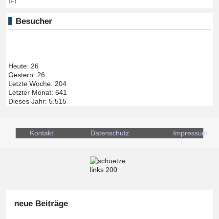
IFI
Besucher
Heute:
26
Gestern:
26
Letzte Woche:
204
Letzter Monat:
641
Dieses Jahr:
5.515
Kontakt
Datenschutz
Impressum
neue Beiträge