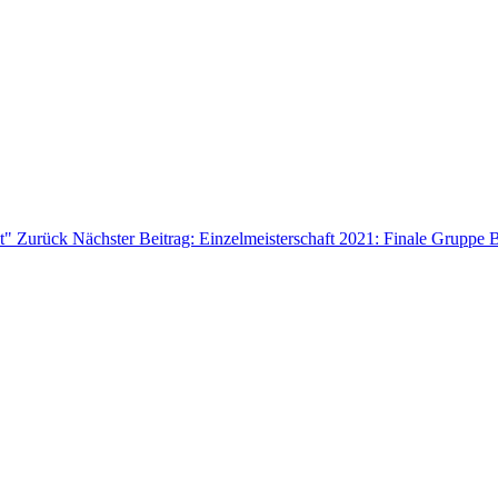
ht"
Zurück
Nächster Beitrag: Einzelmeisterschaft 2021: Finale Gruppe 