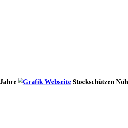
 Jahre
Stockschützen Nö