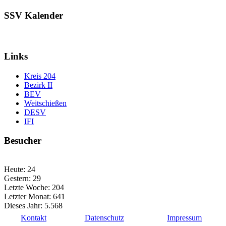
SSV Kalender
Links
Kreis 204
Bezirk II
BEV
Weitschießen
DESV
IFI
Besucher
Heute:
24
Gestern:
29
Letzte Woche:
204
Letzter Monat:
641
Dieses Jahr:
5.568
Kontakt
Datenschutz
Impressum