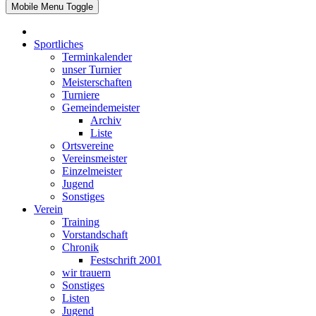
Mobile Menu Toggle
Sportliches
Terminkalender
unser Turnier
Meisterschaften
Turniere
Gemeindemeister
Archiv
Liste
Ortsvereine
Vereinsmeister
Einzelmeister
Jugend
Sonstiges
Verein
Training
Vorstandschaft
Chronik
Festschrift 2001
wir trauern
Sonstiges
Listen
Jugend