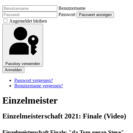
Benutzername
Passwort
Passwort anzeigen
Angemeldet bleiben
Passkey verwenden
Anmelden
Passwort vergessen?
Benutzername vergessen?
Einzelmeister
Einzelmeisterschaft 2021: Finale (Video)
Einzelmeisterschaft Finale: "da Tom gegan Steve"