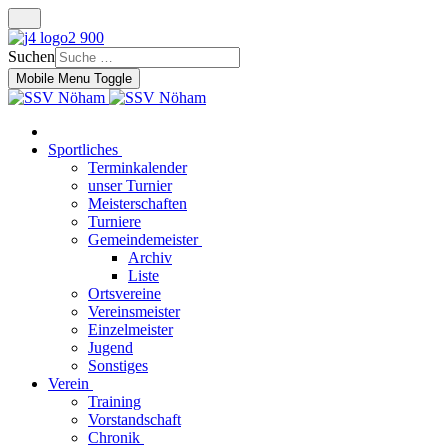
Suchen
Mobile Menu Toggle
Sportliches
Terminkalender
unser Turnier
Meisterschaften
Turniere
Gemeindemeister
Archiv
Liste
Ortsvereine
Vereinsmeister
Einzelmeister
Jugend
Sonstiges
Verein
Training
Vorstandschaft
Chronik