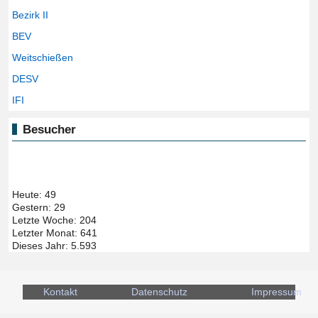
Bezirk II
BEV
Weitschießen
DESV
IFI
Besucher
Heute:
49
Gestern:
29
Letzte Woche:
204
Letzter Monat:
641
Dieses Jahr:
5.593
Kontakt
Datenschutz
Impressum