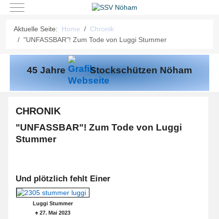
Mobile Menu Toggle
Aktuelle Seite:
Home
Chronik
"UNFASSBAR"! Zum Tode von Luggi Stummer
45 Jahre
Stockschützen Nöham
CHRONIK
"UNFASSBAR"! Zum Tode von Luggi
Stummer
Und plötzlich fehlt Einer
Luggi Stummer
♠ 27. Mai 2023